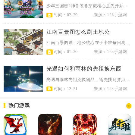
少年三国志2神兽装备穿戴核心是先开系统选神兽、对应部位穿戴，再按神兽定位与阵...
时间：02-20
来源：123手游网
江南百景图怎么刷土地公
江南百景图刷土地公核心在于卡准每日刷新时段、备齐探险资源、按指引定位并高效交...
时间：01-30
来源：123手游网
光遇如何和雨林的先祖换东西
光遇与雨林先祖兑换物品，需先找到并点亮8位常驻先祖，再用白蜡烛、爱心、升华蜡...
时间：12-21
来源：123手游网
热门游戏