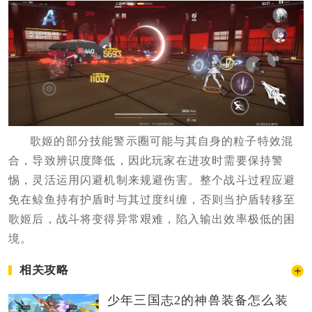
歌姬的部分技能警示圈可能与其自身的粒子特效混
合，导致辨识度降低，因此玩家在进攻时需要保持警
惕，灵活运用闪避机制来规避伤害。整个战斗过程应避
免在鲸鱼持有护盾时与其过度纠缠，否则当护盾转移至
歌姬后，战斗将变得异常艰难，陷入输出效率极低的困
境。
相关攻略
少年三国志2的神兽装备怎么装