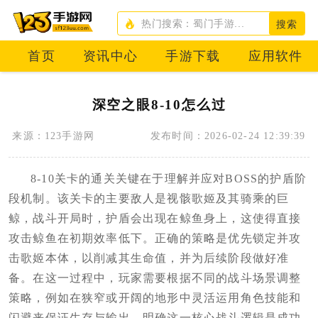
搜索
首页
资讯中心
手游下载
应用软件
深空之眼8-10怎么过
来源：123手游网
发布时间：2026-02-24 12:39:39
8-10关卡的通关关键在于理解并应对BOSS的护盾阶
段机制。该关卡的主要敌人是视骸歌姬及其骑乘的巨
鲸，战斗开局时，护盾会出现在鲸鱼身上，这使得直接
攻击鲸鱼在初期效率低下。正确的策略是优先锁定并攻
击歌姬本体，以削减其生命值，并为后续阶段做好准
备。在这一过程中，玩家需要根据不同的战斗场景调整
策略，例如在狭窄或开阔的地形中灵活运用角色技能和
闪避来保证生存与输出。明确这一核心战斗逻辑是成功