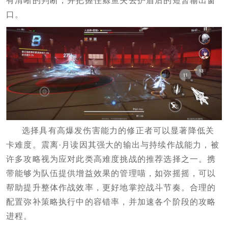
有清晰的判断，并把握住鲸鱼失去护盾后的短暂输出窗
口。
选择具有高爆发伤害能力的修正者可以显著降低关
卡难度。震离·月读因其强大的输出与持续作战能力，被
许多攻略视为应对此类高难度挑战的推荐选择之一。携
带能够为队伍提供增益效果的管理喵，如弥摇摇，可以
帮助提升整体作战效率，更好地掌控战斗节奏。合理的
配置弥补策略执行中的容错率，并加速各个阶段的攻略
进程。