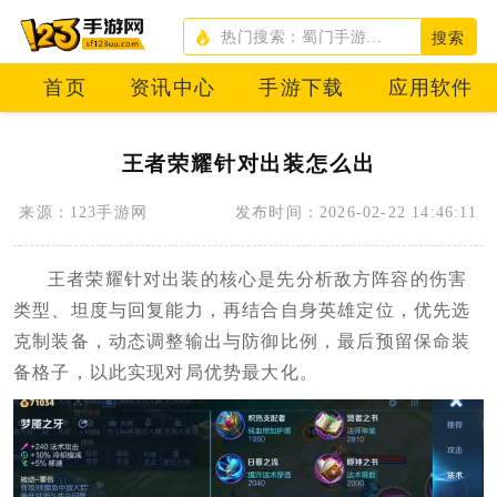
搜索
首页
资讯中心
手游下载
应用软件
王者荣耀针对出装怎么出
来源：123手游网
发布时间：2026-02-22 14:46:11
王者荣耀针对出装的核心是先分析敌方阵容的伤害
类型、坦度与回复能力，再结合自身英雄定位，优先选
克制装备，动态调整输出与防御比例，最后预留保命装
备格子，以此实现对局优势最大化。