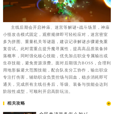
主线后期会开启神庙、迷宫等解谜+战斗场景，神庙
小怪攻击模式固定，观察规律即可轻松应对，迷宫密室
多为拼图、重量机关等谜题，建议记录解谜步骤避免重
复尝试。此时需重点提升魔寻属性，提高高品质装备掉
落概率，同时强化核心技能，优先加点职业专属输出或
生存技能，避免资源浪费。面对后期强力BOSS，合理利
用地形躲避大范围技能，配合队友分工协作，输出职业
专注打伤害，辅助职业负责控场与回血，稳步消耗即可
通关，完成所有主线任务后，等级、装备与技能会达到
阶段性成型，可顺利开启高阶玩法。
相关攻略