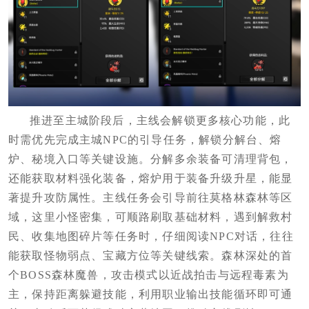
推进至主城阶段后，主线会解锁更多核心功能，此
时需优先完成主城NPC的引导任务，解锁分解台、熔
炉、秘境入口等关键设施。分解多余装备可清理背包，
还能获取材料强化装备，熔炉用于装备升级升星，能显
著提升攻防属性。主线任务会引导前往莫格林森林等区
域，这里小怪密集，可顺路刷取基础材料，遇到解救村
民、收集地图碎片等任务时，仔细阅读NPC对话，往往
能获取怪物弱点、宝藏方位等关键线索。森林深处的首
个BOSS森林魔兽，攻击模式以近战拍击与远程毒素为
主，保持距离躲避技能，利用职业输出技能循环即可通