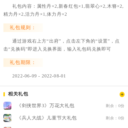
礼包内容：属性丹×2,新春红包×1,翡翠心×2,木簪×2,
精力丹×2,活力丹×1,体力丹×2
礼包规则：
通过游戏右上方“出府”，点击左下角的“设置”，点
击“兑换码”即进入兑换界面，输入礼包码兑换即可
礼包期限：
2022-06-09 - 2022-08-01
相关礼包
《剑侠世界3》万花大礼包
剩余：0份
《兵人大战》儿童节大礼包
剩余：0份